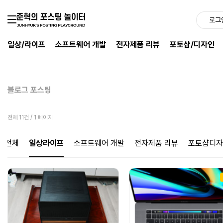
로그
일상/라이프
소프트웨어 개발
전자제품 리뷰
포토샵/디자인
블로그 포스팅
전체 11건 / 1 페이지
전체
일상라이프
소프트웨어 개발
전자제품 리뷰
포토샵디자