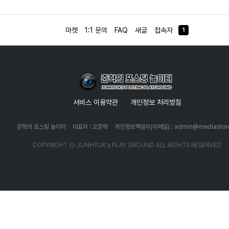
야겠다.여기까지! ~
마켓
1:1 문의
FAQ
새글
접속자
1
서비스 이용약관
개인정보 처리방침
준혁의 포스팅 놀이터
대표자 : 오준혁
개인정보책임자(이메일) : admin@mediastore
COPYRIGHT ⓒ JUNHYUK's PLAY GROUND ALL RIGHTS RESERVED